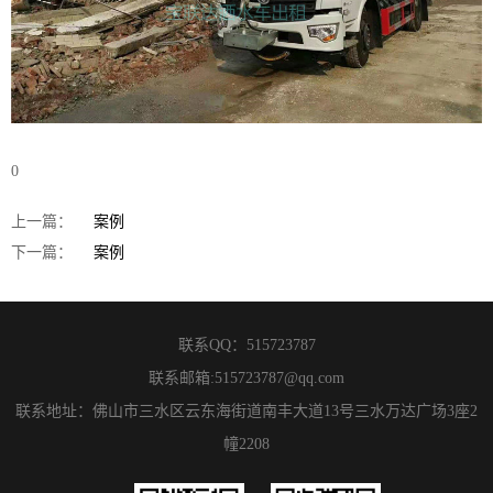
0
上一篇：
案例
下一篇：
案例
联系QQ：
515723787
联系邮箱:
515723787@qq.com
联系地址：佛山市三水区云东海街道南丰大道13号三水万达广场3座2
幢2208