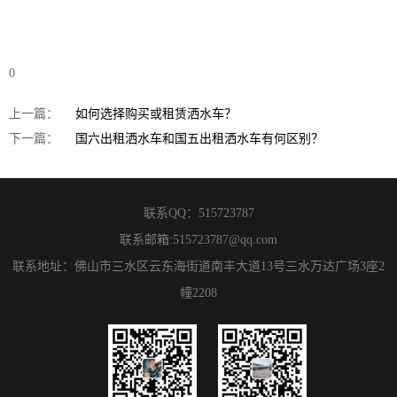
0
上一篇：
如何选择购买或租赁洒水车？
下一篇：
国六出租洒水车和国五出租洒水车有何区别？
联系QQ：
515723787
联系邮箱:
515723787@qq.com
联系地址：佛山市三水区云东海街道南丰大道13号三水万达广场3座2
幢2208