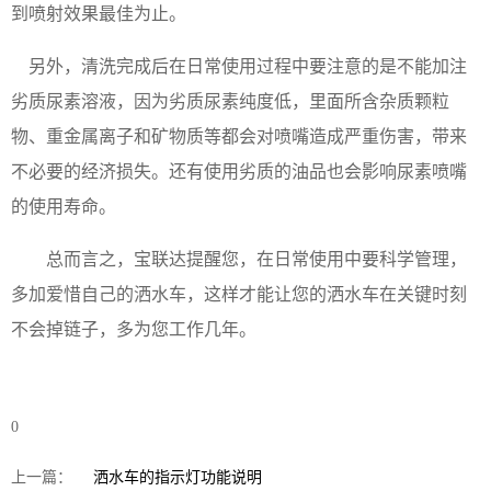
到喷射效果最佳为止。
另外，
清洗完成后
在
日常使用过程中要注意的是不能加注
劣质尿素溶液，因为劣质尿素纯度低，里面所含杂质颗粒
物、重金属离子和矿物质等都会对喷嘴造成严重伤害，带来
不必要的经济损失。还有使用劣质的油品也会影响尿素喷嘴
的使用寿命。
总而言之，宝联达提醒您，在日常使用中要科学管理，
多加爱惜自己的洒水车，这样才能让您的洒水车
在关键时刻
不会掉链子，
多为您工作几年。
0
上一篇：
洒水车的指示灯功能说明