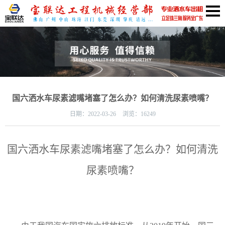
国六洒水车尿素滤嘴堵塞了怎么办？如何清洗尿素喷嘴？
日期：
2022-03-26
浏览：16249
国六洒水车尿素滤嘴堵塞了怎么办？如何清洗
尿素喷嘴？