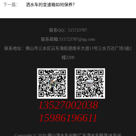
下一篇：
洒水车的变速箱如何保养？
联系QQ：
515723787
联系邮箱:
515723787@qq.com
联系地址：佛山市三水区云东海街道南丰大道13号三水万达广场3座2
幢2208
13527002038
15986196611
Copyright © 2020 佛山洒水车出租|广东洒水车租赁|水车出