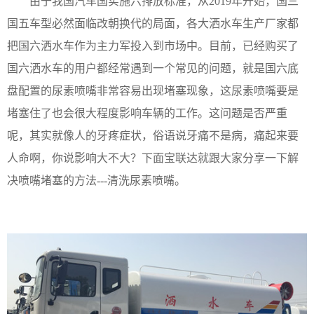
由于我国汽车国实施六排放标准，从
2019年开始，国三
国五车型必然面临改朝换代的局面，各大洒水车生产厂家都
把国六洒水车作为主力军投入到市场中。目前，已经购买了
国六洒水车的用户都经常遇到一个常见的问题，就是国六底
盘配置的尿素喷嘴非常容易出现堵塞现象，这尿素喷嘴要是
堵塞住了也会很大程度影响车辆的工作。这问题是否严重
呢，其实就像人的牙疼症状，俗语说牙痛不是病，痛起来要
人命啊，你说影响大不大？下面宝联达就跟大家分享一下解
决喷嘴堵塞的方法---清洗尿素喷嘴。