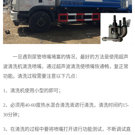
一旦遇到尿管喷嘴堵塞的情况，最好的方法是使用超声
波清洗机清洗喷嘴，通过超声波清洗使喷嘴恢通畅，复正常
功能。清洗过程需要注意以下几点：
1、
清洗机使用小型的即可；
2、
必须用
40-60度热水混合清洗液进行清洗，清洗时间约15-
30分钟；
3、
在清洗的过程中要将喷嘴打开进行功能测试，不断调试直