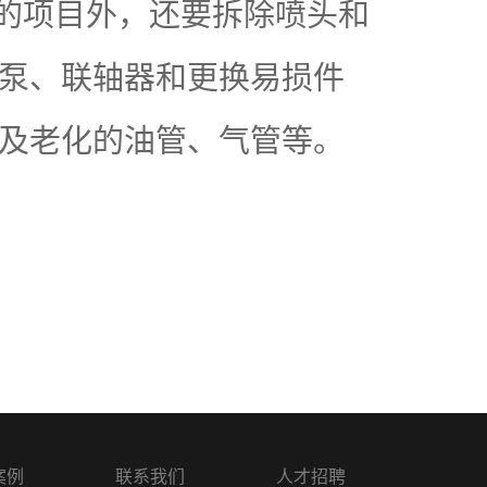
养的项目外，还要拆除喷头和
泵、联轴器和更换易损件
及老化的油管、气管等。
案例
联系我们
人才招聘