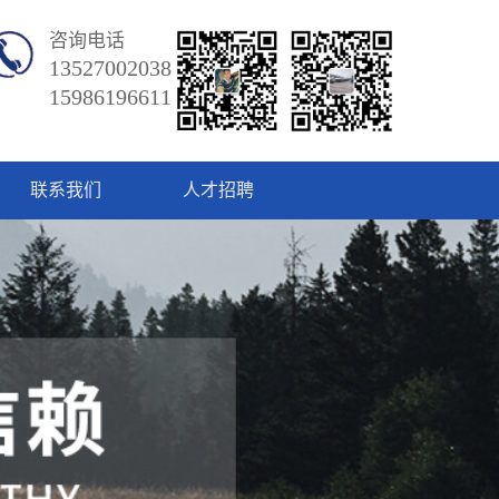
咨询电话
13527002038
15986196611
联系我们
人才招聘