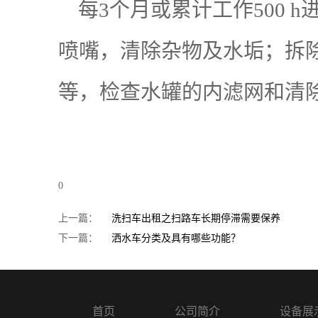
每3个月或累计工作500 
喷嘴，清除杂物及水垢；拆
等，检查水罐的内滤网和清
0
上一篇：
洗扫车出租之扫路车长期停滞需要保养
下一篇：
洒水车分类及具有哪些功能？
首页
公司简介
设备展