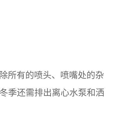
除所有的喷头、喷嘴处的杂
冬季还需排出离心水泵和洒