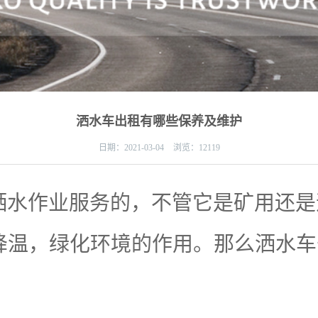
洒水车出租有哪些保养及维护
日期：
2021-03-04
浏览：12119
水作业服务的，不管它是矿用还是
降温，绿化环境的作用。那么洒水车
。