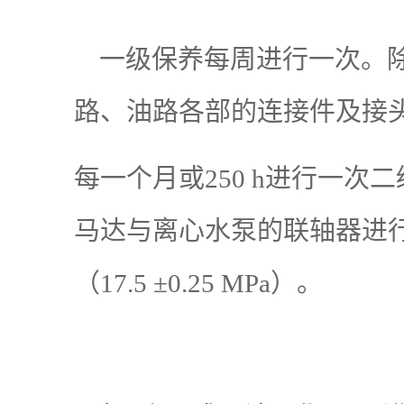
一级保养每周进行一次。除
路、油路各部的连接件及接
每一个月或250 h进行一
马达与离心水泵的联轴器进
（17.5 ±0.25 MPa）。