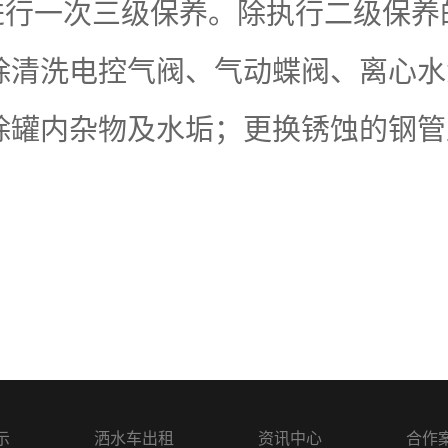
h进行一次三级保养。除执行二级保
除清洗电控气阀、气动蝶阀、离心水
除罐内杂物及水垢；更换锈蚀的钢管
示
洒水车出租
资讯中心
合作