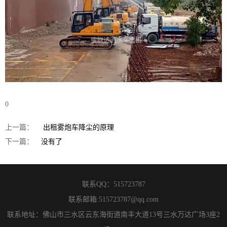
0
上一篇：
出租雾炮车降尘的原理
下一篇：
没有了
联系QQ：
515723787
联系邮箱:
515723787@qq.com
联系地址：佛山市三水区云东海街道南丰大道13号三水万达广场3座2